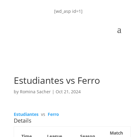
[wd_asp id=1]
Estudiantes vs Ferro
by
Romina Sacher
|
Oct 21, 2024
Estudiantes
vs
Ferro
Details
Match
Time
League
Season