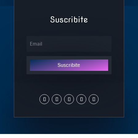
Suscribite
Suscribite