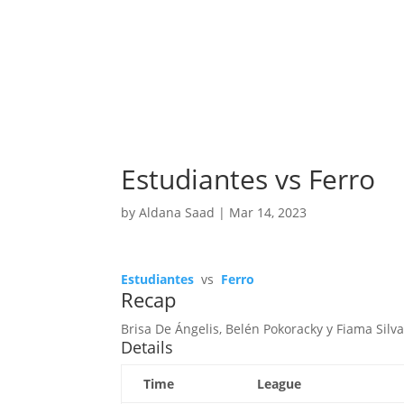
Estudiantes vs Ferro
by
Aldana Saad
|
Mar 14, 2023
Estudiantes
vs
Ferro
Recap
Brisa De Ángelis, Belén Pokoracky y Fiama Silv
Details
Time
League