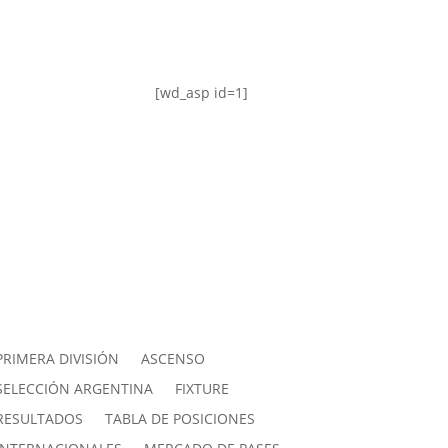
[wd_asp id=1]
PRIMERA DIVISIÓN
ASCENSO
SELECCIÓN ARGENTINA
FIXTURE
RESULTADOS
TABLA DE POSICIONES