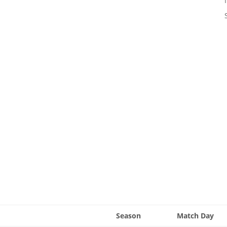
a
Season
Match Day