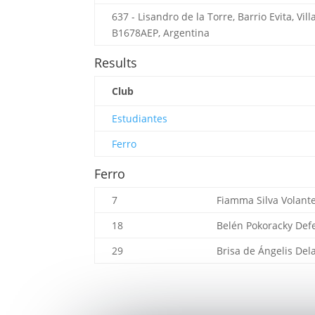
637 - Lisandro de la Torre, Barrio Evita, Vi
B1678AEP, Argentina
Results
Club
Estudiantes
Ferro
Ferro
7
Fiamma Silva
Volant
18
Belén Pokoracky
Def
29
Brisa de Ángelis
Del