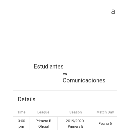
Estudiantes
vs
Comunicaciones
Details
Time
League
Season
Match Day
3:00
Primera B
2019/2020 -
Fecha 6
pm
Oficial
Primera B