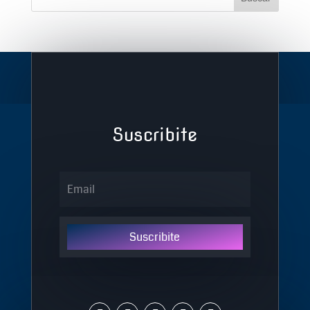
Suscribite
Suscribite