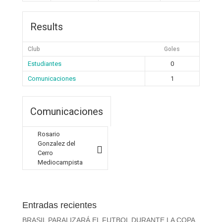
Results
Club
Goles
Estudiantes
0
Comunicaciones
1
Comunicaciones
Rosario
Gonzalez del
Cerro
Mediocampista
Entradas recientes
BRASIL PARALIZARÁ EL FUTBOL DURANTE LA COPA