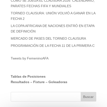
COMO SE JUEGA EL CLAUSURA 2026: CALENDARIO,
PARATES FECHAS FIFA Y MUNDIALES
TORNEO CLAUSURA: UNIÓN VOLVIÓ A GANAR EN LA
FECHA 2
LA COPA AFRICANA DE NACIONES ENTRÓ EN ETAPA
DE DEFINICIÓN
MERCADO DE PASES DEL TORNEO CLAUSURA
PROGRAMACIÓN DE LA FECHA 11 DE LA PRIMERA C
Tweets by FemeninoAFA
Tablas de Posiciones
Resultados
–
Fixture
–
Goleadoras