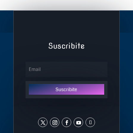
Suscribite
Suscribite