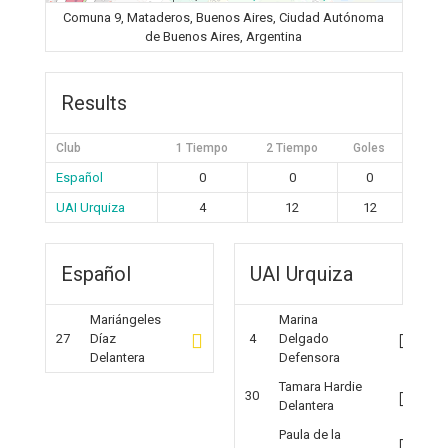
Comuna 9, Mataderos, Buenos Aires, Ciudad Autónoma
de Buenos Aires, Argentina
Results
Club
1 Tiempo
2 Tiempo
Goles
Español
0
0
0
UAI Urquiza
4
12
12
Español
UAI Urquiza
Mariángeles
Marina
27
Díaz
4
Delgado
Delantera
Defensora
Tamara Hardie
30
Delantera
Paula de la