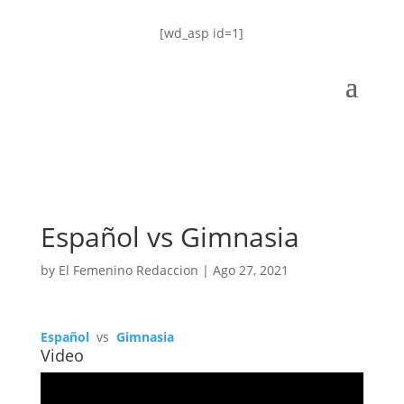
[wd_asp id=1]
Español vs Gimnasia
by
El Femenino Redaccion
|
Ago 27, 2021
Español
vs
Gimnasia
Video