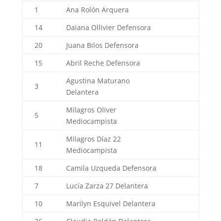
1
Ana Rolón
Arquera
14
Daiana Ollivier
Defensora
20
Juana Bilos
Defensora
15
Abril Reche
Defensora
Agustina Maturano
3
Delantera
Milagros Oliver
5
Mediocampista
Milagros Díaz
22
11
Mediocampista
18
Camila Uzqueda
Defensora
7
Lucía Zarza
27
Delantera
10
Marilyn Esquivel
Delantera