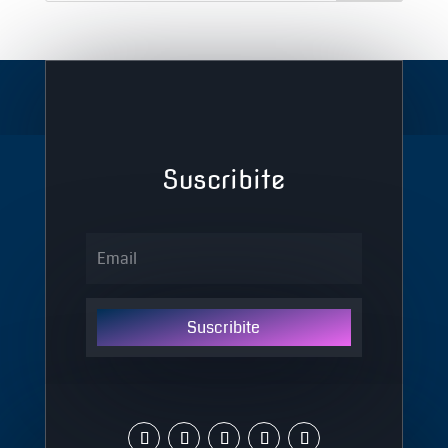
Suscribite
Suscribite