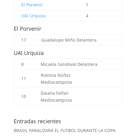
El Porvenir
1
UAI Urquiza
4
El Porvenir
17
Guadalupe Miño
Delantera
UAI Urquiza
8
Micaela Sandoval
Delantera
Romina Núñez
11
Mediocampista
Daiana Falfan
10
Mediocampista
Entradas recientes
BRASIL PARALIZARÁ EL FUTBOL DURANTE LA COPA