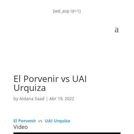
[wd_asp id=1]
El Porvenir vs UAI
Urquiza
by
Aldana Saad
|
Abr 19, 2022
El Porvenir
vs
UAI Urquiza
Video