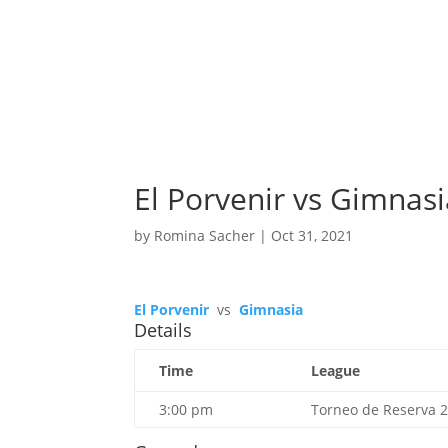
El Porvenir vs Gimnas
by
Romina Sacher
|
Oct 31, 2021
El Porvenir
vs
Gimnasia
Details
Time
League
3:00 pm
Torneo de Reserva 