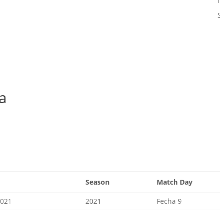
ia
Season
Match Day
2021
2021
Fecha 9