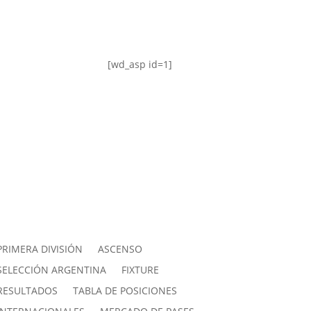
[wd_asp id=1]
PRIMERA DIVISIÓN
ASCENSO
SELECCIÓN ARGENTINA
FIXTURE
RESULTADOS
TABLA DE POSICIONES