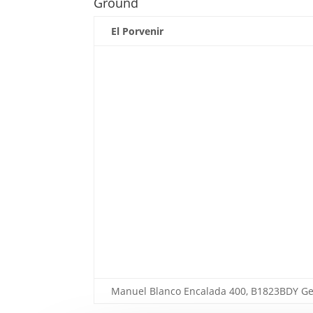
Ground
El Porvenir
Manuel Blanco Encalada 400, B1823BDY Ger