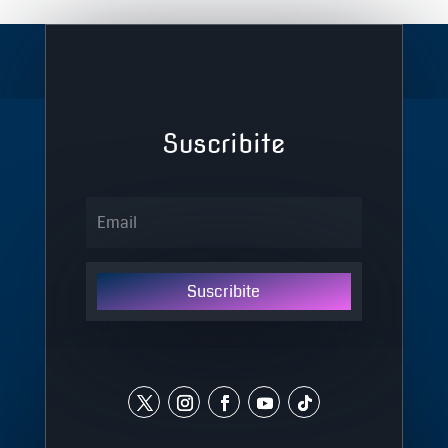
Suscribite
Suscribite