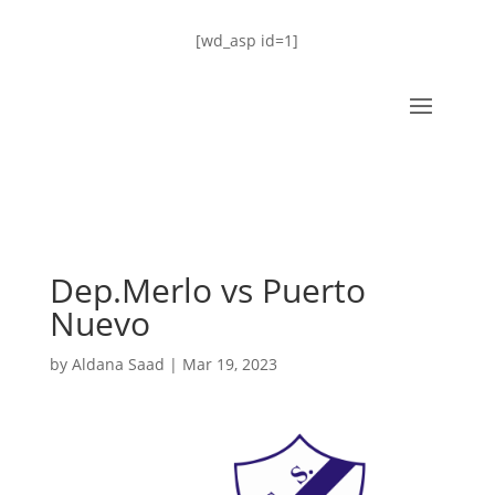
[wd_asp id=1]
Dep.Merlo vs Puerto
Nuevo
by
Aldana Saad
|
Mar 19, 2023