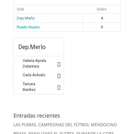
Club
Goles
Dep.Merlo
4
Puerto Nuevo
0
Dep.Merlo
Valeria Ayrala
Delantera
Carla Arévalo
Tamara
Benítez
Entradas recientes
LAS PUMAS, CAMPEONAS DEL FÚTBOL MENDOCINO
BRASIL PARALIZARÁ EL FUTBOL DURANTE LA COPA