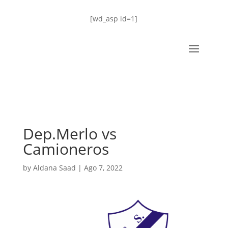
[wd_asp id=1]
Dep.Merlo vs
Camioneros
by
Aldana Saad
|
Ago 7, 2022