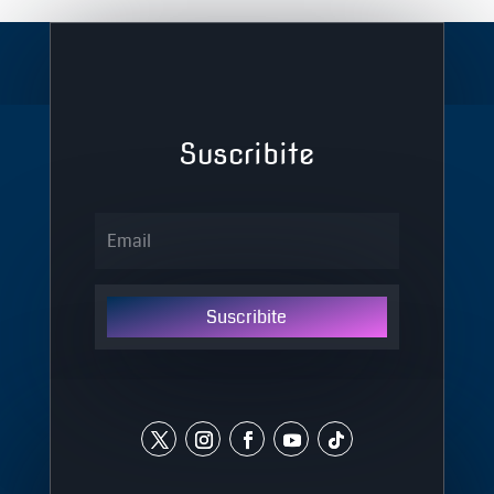
Suscribite
Suscribite