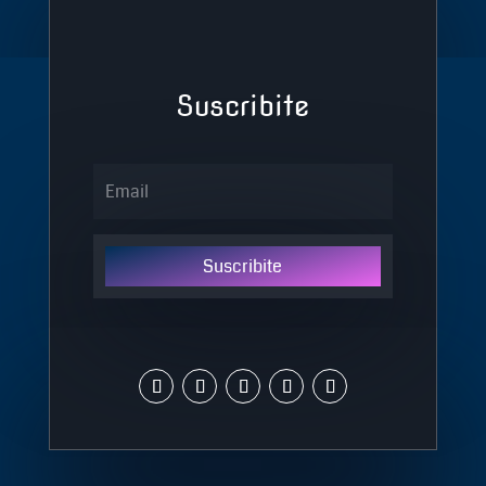
Suscribite
Suscribite