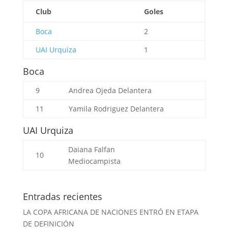
Club
Goles
Boca
2
UAI Urquiza
1
Boca
9
Andrea Ojeda
Delantera
11
Yamila Rodriguez
Delantera
UAI Urquiza
Daiana Falfan
10
Mediocampista
Entradas recientes
LA COPA AFRICANA DE NACIONES ENTRÓ EN ETAPA
DE DEFINICIÓN