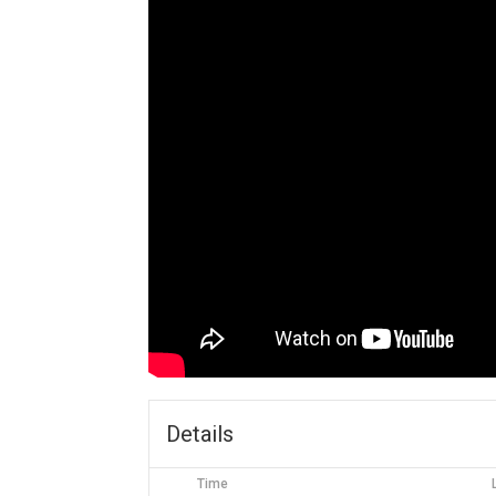
Details
Time