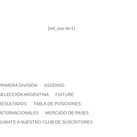
[wd_asp id=1]
PRIMERA DIVISIÓN
ASCENSO
SELECCIÓN ARGENTINA
FIXTURE
RESULTADOS
TABLA DE POSICIONES
INTERNACIONALES
MERCADO DE PASES
SUMATE A NUESTRO CLUB DE SUSCRITORES