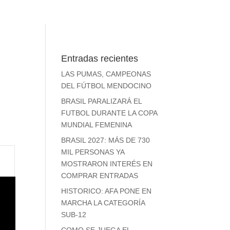
Entradas recientes
LAS PUMAS, CAMPEONAS
DEL FÚTBOL MENDOCINO
BRASIL PARALIZARÁ EL
FUTBOL DURANTE LA COPA
MUNDIAL FEMENINA
BRASIL 2027: MÁS DE 730
MIL PERSONAS YA
MOSTRARON INTERÉS EN
COMPRAR ENTRADAS
HISTORICO: AFA PONE EN
MARCHA LA CATEGORÍA
SUB-12
COMO SE JUEGA EL