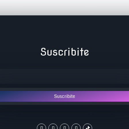
Suscribite
Suscribite