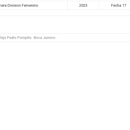
era Division Femenino
2023
Fecha 17
ejo Pedro Pompilio -Boca Juniors-