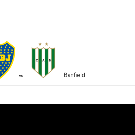
Banfield
vs