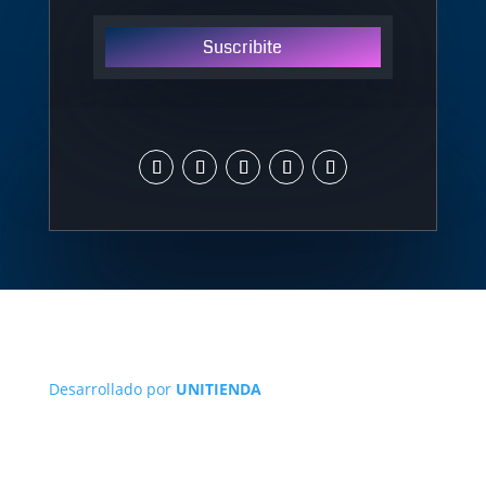
Suscribite
Desarrollado por
UNITIENDA