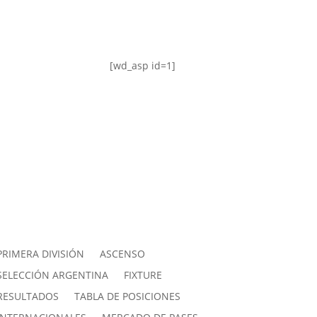
[wd_asp id=1]
PRIMERA DIVISIÓN
ASCENSO
SELECCIÓN ARGENTINA
FIXTURE
RESULTADOS
TABLA DE POSICIONES