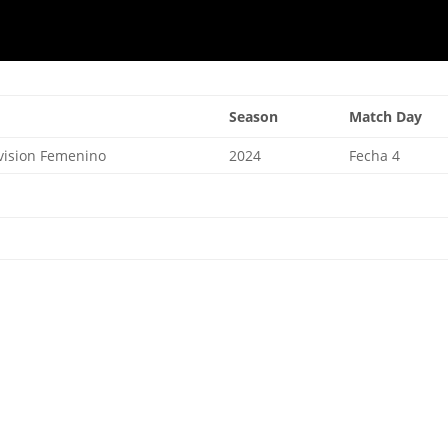
Season
Match Day
vision Femenino
2024
Fecha 4