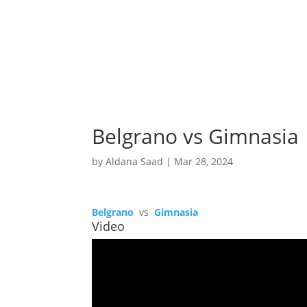
Belgrano vs Gimnasia
by
Aldana Saad
|
Mar 28, 2024
Belgrano
vs
Gimnasia
Video