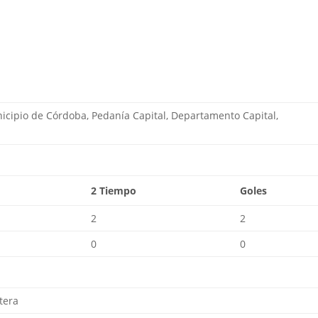
nicipio de Córdoba, Pedanía Capital, Departamento Capital,
2 Tiempo
Goles
2
2
0
0
tera