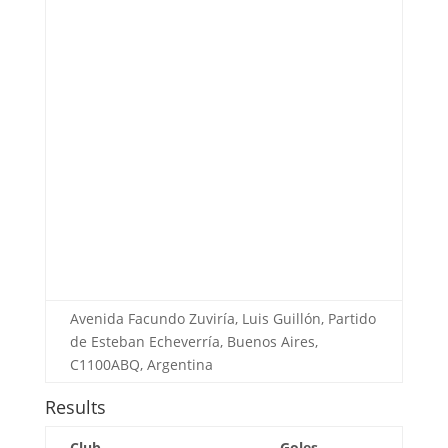
Avenida Facundo Zuviría, Luis Guillón, Partido
de Esteban Echeverría, Buenos Aires,
C1100ABQ, Argentina
Results
Club
Goles