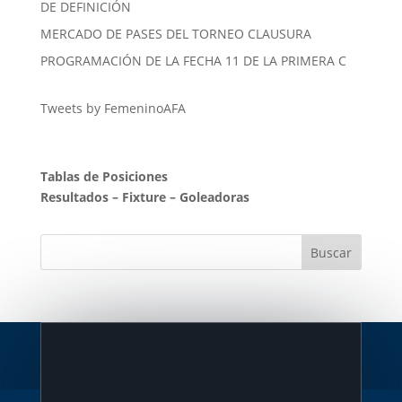
DE DEFINICIÓN
MERCADO DE PASES DEL TORNEO CLAUSURA
PROGRAMACIÓN DE LA FECHA 11 DE LA PRIMERA C
Tweets by FemeninoAFA
Tablas de Posiciones
Resultados
–
Fixture
–
Goleadoras