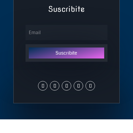
Suscribite
Suscribite