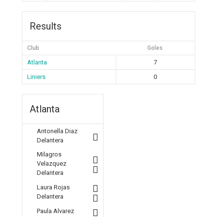
Results
Club
Goles
Atlanta
7
Liniers
0
Atlanta
Antonella Diaz
Delantera
Milagros
Velazquez
Delantera
Laura Rojas
Delantera
Paula Alvarez