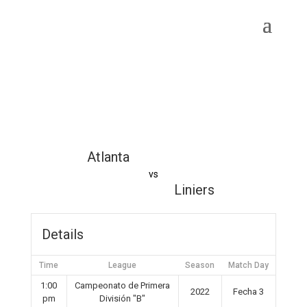
Atlanta
vs
Liniers
Details
Time
League
Season
Match Day
1:00
Campeonato de Primera
2022
Fecha 3
pm
División "B"