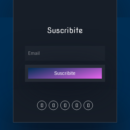
Suscribite
Suscribite