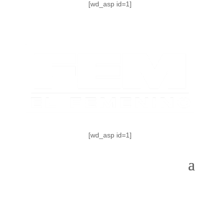
[wd_asp id=1]
[wd_asp id=1]