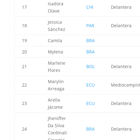
Isadora
17
CHI
Delantera
Olave
Jessica
18
PAR
Delantera
Sánchez
19
Camila
BRA
20
Mylena
BRA
Marlene
21
BOL
Delantera
Flores
Marylin
22
ECU
Mediocampis
Arreaga
Arella
23
ECU
Delantera
Jácome
Jheniffer
Da Silva
24
BRA
Delantera
Cordinali
Gouveia