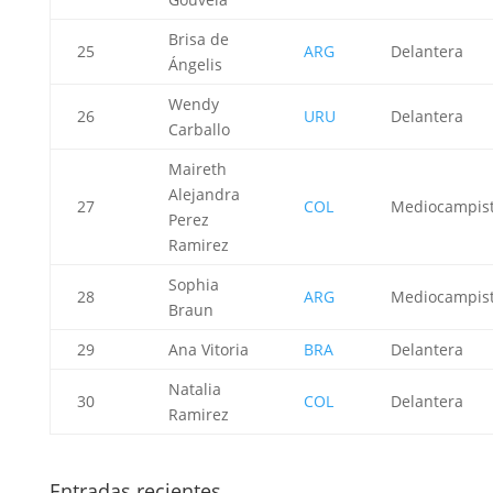
Brisa de
25
ARG
Delantera
Ángelis
Wendy
26
URU
Delantera
Carballo
Maireth
Alejandra
27
COL
Mediocampis
Perez
Ramirez
Sophia
28
ARG
Mediocampis
Braun
29
Ana Vitoria
BRA
Delantera
Natalia
30
COL
Delantera
Ramirez
Entradas recientes