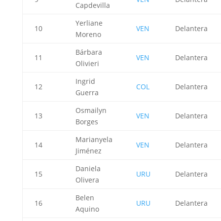
Capdevilla
Yerliane
10
VEN
Delantera
Moreno
Bárbara
11
VEN
Delantera
Olivieri
Ingrid
12
COL
Delantera
Guerra
Osmailyn
13
VEN
Delantera
Borges
Marianyela
14
VEN
Delantera
Jiménez
Daniela
15
URU
Delantera
Olivera
Belen
16
URU
Delantera
Aquino