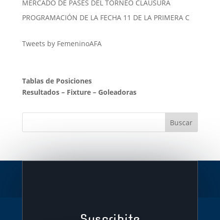
MERCADO DE PASES DEL TORNEO CLAUSURA
PROGRAMACIÓN DE LA FECHA 11 DE LA PRIMERA C
Tweets by FemeninoAFA
Tablas de Posiciones
Resultados
–
Fixture
–
Goleadoras
Suscribite