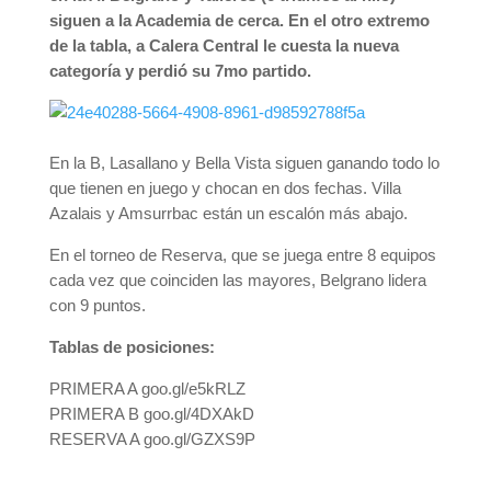
siguen a la Academia de cerca. En el otro extremo
de la tabla, a Calera Central le cuesta la nueva
categoría y perdió su 7mo partido.
En la B, Lasallano y Bella Vista siguen ganando todo lo
que tienen en juego y chocan en dos fechas. Villa
Azalais y Amsurrbac están un escalón más abajo.
En el torneo de Reserva, que se juega entre 8 equipos
cada vez que coinciden las mayores, Belgrano lidera
con 9 puntos.
Tablas de posiciones:
PRIMERA A goo.gl/e5kRLZ
PRIMERA B goo.gl/4DXAkD
RESERVA A goo.gl/GZXS9P