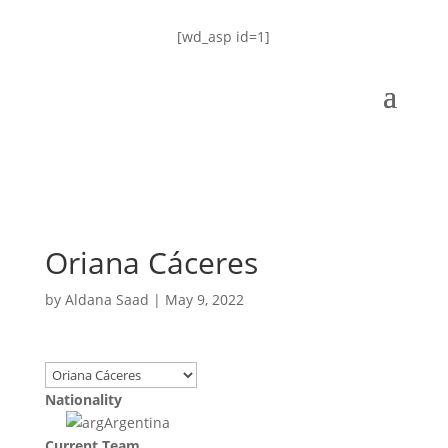
[wd_asp id=1]
Oriana Cáceres
by
Aldana Saad
|
May 9, 2022
Nationality
Argentina
Current Team