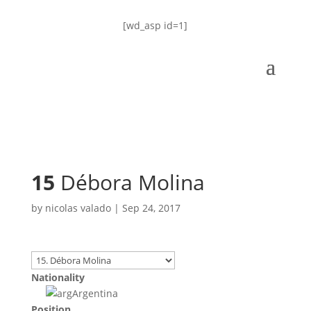
[wd_asp id=1]
15
Débora Molina
by
nicolas valado
|
Sep 24, 2017
Nationality
Argentina
Position