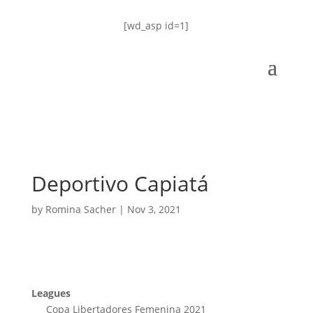
[wd_asp id=1]
Deportivo Capiatá
by
Romina Sacher
|
Nov 3, 2021
Leagues
Copa Libertadores Femenina 2021