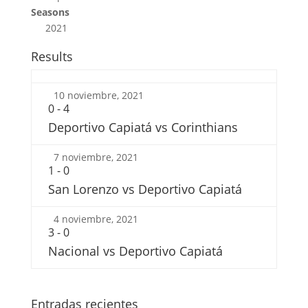
Seasons
2021
Results
10 noviembre, 2021
0
-
4
Deportivo Capiatá vs Corinthians
7 noviembre, 2021
1
-
0
San Lorenzo vs Deportivo Capiatá
4 noviembre, 2021
3
-
0
Nacional vs Deportivo Capiatá
Entradas recientes