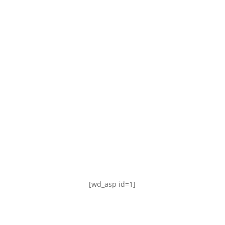
TABLA DE POSICIONES
FIXTURE
#AguanteFemenino
[wd_asp id=1]