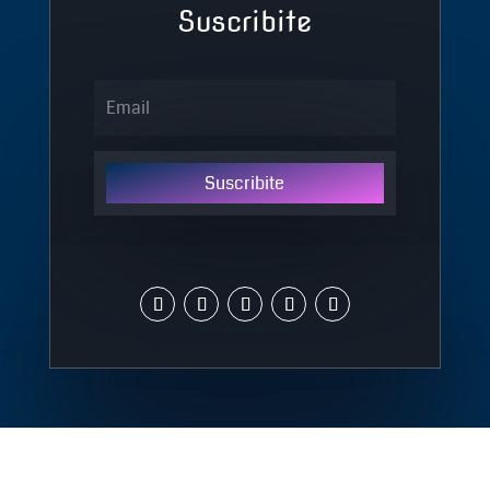
Suscribite
Suscribite