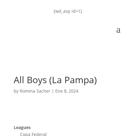
[wd_asp id=1]
All Boys (La Pampa)
by
Romina Sacher
|
Ene 8, 2024
Leagues
Copa Federal