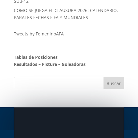
SUB-12
COMO SE JUEGA EL CLAUSURA 2026: CALENDARIO,
PARATES FECHAS FIFA Y MUNDIALES
Tweets by FemeninoAFA
Tablas de Posiciones
Resultados
–
Fixture
–
Goleadoras