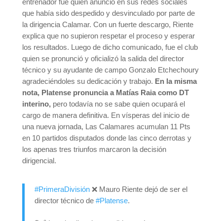
entrenador fue quien anunció en sus redes sociales
que había sido despedido y desvinculado por parte de
la dirigencia Calamar. Con un fuerte descargo, Riente
explica que no supieron respetar el proceso y esperar
los resultados. Luego de dicho comunicado, fue el club
quien se pronunció y oficializó la salida del director
técnico y su ayudante de campo Gonzalo Etchechoury
agradeciéndoles su dedicación y trabajo.
En la misma
nota, Platense pronuncia a Matías Raia como DT
interino,
pero todavía no se sabe quien ocupará el
cargo de manera definitiva. En vísperas del inicio de
una nueva jornada, Las Calamares acumulan 11 Pts
en 10 partidos disputados donde las cinco derrotas y
los apenas tres triunfos marcaron la decisión
dirigencial.
#PrimeraDivisión
❌ Mauro Riente dejó de ser el
director técnico de
#Platense
.