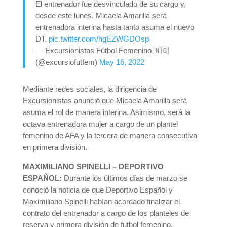
El entrenador fue desvinculado de su cargo y,
desde este lunes, Micaela Amarilla será
entrenadora interina hasta tanto asuma el nuevo
DT.
pic.twitter.com/hgEZWGDOsp
— Excursionistas Fútbol Femenino 🇳🇬
(@excursiofutfem)
May 16, 2022
Mediante redes sociales, la dirigencia de
Excursionistas anunció que Micaela Amarilla será
asuma el rol de manera interina. Asimismo, será la
octava entrenadora mujer a cargo de un plantel
femenino de AFA y la tercera de manera consecutiva
en primera división.
MAXIMILIANO SPINELLI – DEPORTIVO
ESPAÑOL:
Durante los últimos días de marzo se
conoció la noticia de que Deportivo Español y
Maximiliano Spinelli habían acordado finalizar el
contrato del entrenador a cargo de los planteles de
reserva y primera división de futbol femenino.