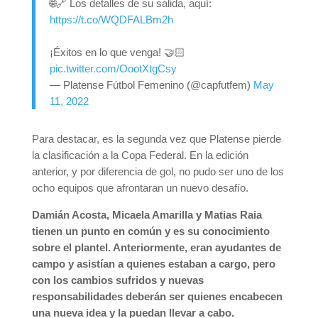
🌐🔗 Los detalles de su salida, aquí:
https://t.co/WQDFALBm2h
¡Éxitos en lo que venga! 🤝🏻
pic.twitter.com/OootXtgCsy
— Platense Fútbol Femenino (@capfutfem)
May
11, 2022
Para destacar, es la segunda vez que Platense pierde
la clasificación a la Copa Federal. En la edición
anterior, y por diferencia de gol, no pudo ser uno de los
ocho equipos que afrontaran un nuevo desafío.
Damián Acosta, Micaela Amarilla y Matias Raia
tienen un punto en común y es su conocimiento
sobre el plantel. Anteriormente, eran ayudantes de
campo y asistían a quienes estaban a cargo, pero
con los cambios sufridos y nuevas
responsabilidades deberán ser quienes encabecen
una nueva idea y la puedan llevar a cabo.