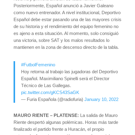
Posteriormente, Español anunció a Javier Galeano
como nuevo entrenador. A nivel institucional, Deportivo
Español debe estar pasando una de las mayores crisis
de su historia y el rendimiento del equipo femenino no
es ajeno a esta situación. Al momento, solo consiguió
una victoria, sobre SAT y los malos resultados lo
mantienen en la zona de descenso directo de la tabla.
#FutbolFemenino
Hoy retorna al trabajo las jugadoras del Deportivo
Español. Maximiliano Spinelli será el Director
Técnico de Las Gallegas.
pic.twitter.com/gKCS43SaGK
— Furia Española (@radiofuria)
January 10, 2022
MAURO RIENTE – PLATENSE:
La salida de Mauro
Riente despertó algunas polémicas. Horas más tarde
finalizado el partido frente a Huracán, el propio