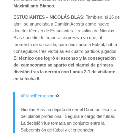
Maximiliano Blanco.
ESTUDIANTES – NICOLÁS BLAS:
También, el 16 de
abril, se anunciaba a Damián Acosta como nuevo
director técnico de Estudiantes. La salida de Nicolas
Blas sucedió de manera sorpresiva ya que, al
momento de su salida, para dedicarse a Futsal, había
conseguidos tres victorias en cuatro partidos jugados.
El técnico que logró el ascenso y la consagración
del campeonato se aparto del plantel de primera
división tras la derrota con Lanús 2-1 de visitante
en la fecha 6.
#FútbolFemenino
⚽️
Nicolás Blas ha dejado de ser el Director Técnico
del plantel profesional. Seguirá a cargo del futsal.
La decisión fue tomada en conjunto entre la
Subcomisión de fútbol y el entrenador.