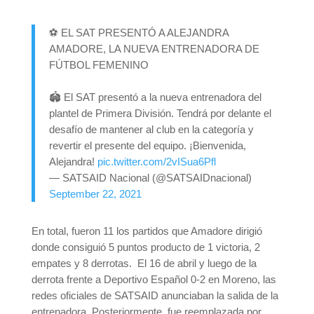
⚽ EL SAT PRESENTÓ A ALEJANDRA
AMADORE, LA NUEVA ENTRENADORA DE
FÚTBOL FEMENINO
🏟️ El SAT presentó a la nueva entrenadora del
plantel de Primera División. Tendrá por delante el
desafío de mantener al club en la categoría y
revertir el presente del equipo. ¡Bienvenida,
Alejandra!
pic.twitter.com/2vISua6Pfl
— SATSAID Nacional (@SATSAIDnacional)
September 22, 2021
En total, fueron 11 los partidos que Amadore dirigió
donde consiguió 5 puntos producto de 1 victoria, 2
empates y 8 derrotas. El 16 de abril y luego de la
derrota frente a Deportivo Español 0-2 en Moreno, las
redes oficiales de SATSAID anunciaban la salida de la
entrenadora. Posteriormente, fue reemplazada por