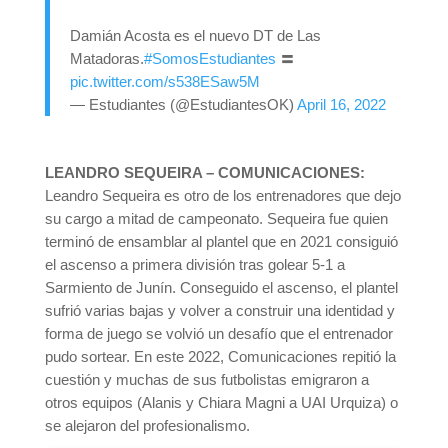
Damián Acosta es el nuevo DT de Las
Matadoras.
#SomosEstudiantes
〓
pic.twitter.com/s538ESaw5M
— Estudiantes (@EstudiantesOK)
April 16, 2022
LEANDRO SEQUEIRA – COMUNICACIONES:
Leandro Sequeira es otro de los entrenadores que dejo
su cargo a mitad de campeonato. Sequeira fue quien
terminó de ensamblar al plantel que en 2021 consiguió
el ascenso a primera división tras golear 5-1 a
Sarmiento de Junín. Conseguido el ascenso, el plantel
sufrió varias bajas y volver a construir una identidad y
forma de juego se volvió un desafío que el entrenador
pudo sortear. En este 2022, Comunicaciones repitió la
cuestión y muchas de sus futbolistas emigraron a
otros equipos (Alanis y Chiara Magni a UAI Urquiza) o
se alejaron del profesionalismo.