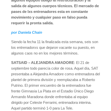
algunos equipos obligó la restructuración y la
salida de algunos cuerpos técnicos. El mercado de
pases de lxs entrenadores esta en constante
movimiento y cualquier paso en falso pueda
requerir la pronta salida.
por Daniela Chain
Siendo la fecha 11 la finalizada esta semana, seis son
los entrenadorxs que dejaron vacante su puesto, en
algunos caos no en los mejores términos.
SATSAID – ALEJANDRA AMADORE
: El 21 de
septiembre todo parecía color de rosa. Aquel día, SAT
presentaba a Alejandra Amadore como entrenadora del
plantel de primera división y reemplazaba a Roberto
Putrino. El primer encuentro de la entrenadora fue
frente Gimnasia La Plata en el Estadio Único Diego
Armando Maradona donde enfrentaba al equipo
dirigido por Celeste Ferrarini, entrenadora interina.
Aquel partido terminó 1-0 para La Tele.