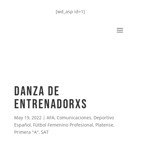
[wd_asp id=1]
Danza de
entrenadorxs
May 19, 2022
|
AFA
,
Comunicaciones
,
Deportivo
Español
,
Fútbol Femenino Profesional
,
Platense
,
Primera "A"
,
SAT