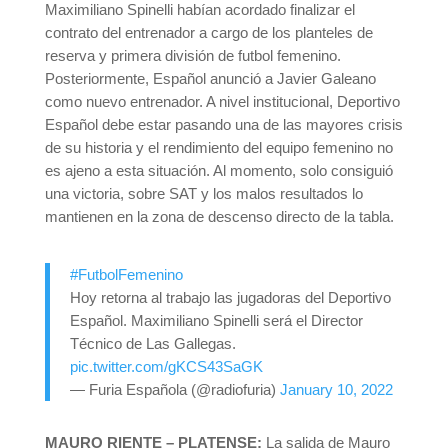
Maximiliano Spinelli habían acordado finalizar el
contrato del entrenador a cargo de los planteles de
reserva y primera división de futbol femenino.
Posteriormente, Español anunció a Javier Galeano
como nuevo entrenador. A nivel institucional, Deportivo
Español debe estar pasando una de las mayores crisis
de su historia y el rendimiento del equipo femenino no
es ajeno a esta situación. Al momento, solo consiguió
una victoria, sobre SAT y los malos resultados lo
mantienen en la zona de descenso directo de la tabla.
#FutbolFemenino
Hoy retorna al trabajo las jugadoras del Deportivo
Español. Maximiliano Spinelli será el Director
Técnico de Las Gallegas.
pic.twitter.com/gKCS43SaGK
— Furia Española (@radiofuria)
January 10, 2022
MAURO RIENTE – PLATENSE:
La salida de Mauro