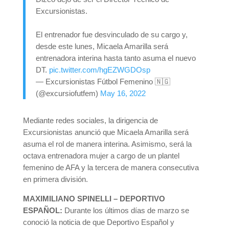
Excursionistas.
El entrenador fue desvinculado de su cargo y,
desde este lunes, Micaela Amarilla será
entrenadora interina hasta tanto asuma el nuevo
DT.
pic.twitter.com/hgEZWGDOsp
— Excursionistas Fútbol Femenino 🇳🇬
(@excursiofutfem)
May 16, 2022
Mediante redes sociales, la dirigencia de
Excursionistas anunció que Micaela Amarilla será
asuma el rol de manera interina. Asimismo, será la
octava entrenadora mujer a cargo de un plantel
femenino de AFA y la tercera de manera consecutiva
en primera división.
MAXIMILIANO SPINELLI – DEPORTIVO
ESPAÑOL:
Durante los últimos días de marzo se
conoció la noticia de que Deportivo Español y