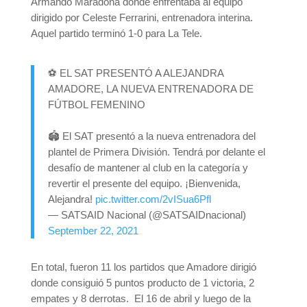
Armando Maradona donde enfrentaba al equipo
dirigido por Celeste Ferrarini, entrenadora interina.
Aquel partido terminó 1-0 para La Tele.
⚽ EL SAT PRESENTÓ A ALEJANDRA
AMADORE, LA NUEVA ENTRENADORA DE
FÚTBOL FEMENINO
🏟️ El SAT presentó a la nueva entrenadora del
plantel de Primera División. Tendrá por delante el
desafío de mantener al club en la categoría y
revertir el presente del equipo. ¡Bienvenida,
Alejandra!
pic.twitter.com/2vISua6Pfl
— SATSAID Nacional (@SATSAIDnacional)
September 22, 2021
En total, fueron 11 los partidos que Amadore dirigió
donde consiguió 5 puntos producto de 1 victoria, 2
empates y 8 derrotas. El 16 de abril y luego de la