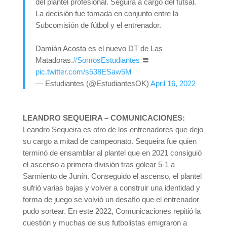
del plantel profesional. Seguirá a cargo del futsal.
La decisión fue tomada en conjunto entre la
Subcomisión de fútbol y el entrenador.
Damián Acosta es el nuevo DT de Las
Matadoras.
#SomosEstudiantes
〓
pic.twitter.com/s538ESaw5M
— Estudiantes (@EstudiantesOK)
April 16, 2022
LEANDRO SEQUEIRA – COMUNICACIONES:
Leandro Sequeira es otro de los entrenadores que dejo
su cargo a mitad de campeonato. Sequeira fue quien
terminó de ensamblar al plantel que en 2021 consiguió
el ascenso a primera división tras golear 5-1 a
Sarmiento de Junín. Conseguido el ascenso, el plantel
sufrió varias bajas y volver a construir una identidad y
forma de juego se volvió un desafío que el entrenador
pudo sortear. En este 2022, Comunicaciones repitió la
cuestión y muchas de sus futbolistas emigraron a