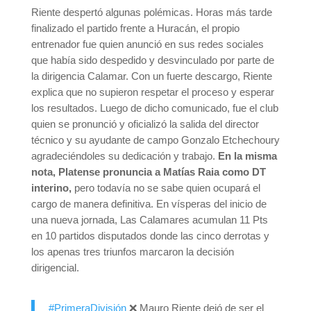
Riente despertó algunas polémicas. Horas más tarde
finalizado el partido frente a Huracán, el propio
entrenador fue quien anunció en sus redes sociales
que había sido despedido y desvinculado por parte de
la dirigencia Calamar. Con un fuerte descargo, Riente
explica que no supieron respetar el proceso y esperar
los resultados. Luego de dicho comunicado, fue el club
quien se pronunció y oficializó la salida del director
técnico y su ayudante de campo Gonzalo Etchechoury
agradeciéndoles su dedicación y trabajo.
En la misma
nota, Platense pronuncia a Matías Raia como DT
interino,
pero todavía no se sabe quien ocupará el
cargo de manera definitiva. En vísperas del inicio de
una nueva jornada, Las Calamares acumulan 11 Pts
en 10 partidos disputados donde las cinco derrotas y
los apenas tres triunfos marcaron la decisión
dirigencial.
#PrimeraDivisión
❌ Mauro Riente dejó de ser el