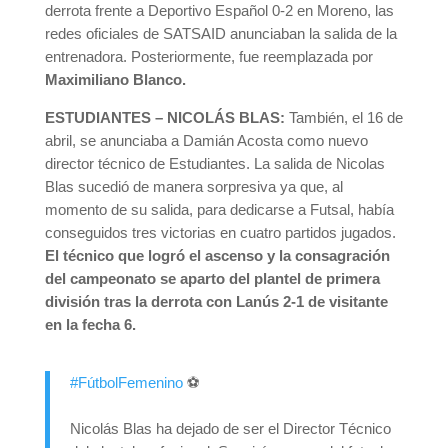
derrota frente a Deportivo Español 0-2 en Moreno, las
redes oficiales de SATSAID anunciaban la salida de la
entrenadora. Posteriormente, fue reemplazada por
Maximiliano Blanco.
ESTUDIANTES – NICOLÁS BLAS:
También, el 16 de
abril, se anunciaba a Damián Acosta como nuevo
director técnico de Estudiantes. La salida de Nicolas
Blas sucedió de manera sorpresiva ya que, al
momento de su salida, para dedicarse a Futsal, había
conseguidos tres victorias en cuatro partidos jugados.
El técnico que logró el ascenso y la consagración
del campeonato se aparto del plantel de primera
división tras la derrota con Lanús 2-1 de visitante
en la fecha 6.
#FútbolFemenino
⚽️
Nicolás Blas ha dejado de ser el Director Técnico