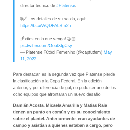
director técnico de
#Platense
.
🌐🔗 Los detalles de su salida, aquí:
https://t.co/WQDFALBm2h
¡Éxitos en lo que venga! 🤝🏻
pic.twitter.com/OootXtgCsy
— Platense Fútbol Femenino (@capfutfem)
May
11, 2022
Para destacar, es la segunda vez que Platense pierde
la clasificación a la Copa Federal. En la edición
anterior, y por diferencia de gol, no pudo ser uno de los
ocho equipos que afrontaran un nuevo desafío.
Damián Acosta, Micaela Amarilla y Matias Raia
tienen un punto en común y es su conocimiento
sobre el plantel. Anteriormente, eran ayudantes de
campo y asistían a quienes estaban a cargo, pero