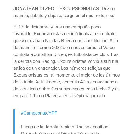
JONATHAN DI ZEO – EXCURSIONISTAS:
Di Zeo
asumió, debutó y dejó su cargo en el mismo torneo.
El 17 de diciembre y tras una campaña poco
favorable, Excursionistas decidió finalizar el contrato
que vinculaba a Nicolás Rueda con la institución. A fin
de asumir el torneo 2022 con nuevos aires, el Verde
contrata a Jonathan Di zeo, ex futbolista del club. Tras
la derrota con Racing, Excursionistas volvió a sufrir la
salida de un entrenador. Los números reflejan que
Excursionistas es, al momento, el mejor de los últimos
de la tabla. Actualmente, acumula 4Pts consecuencia
de la victoria sobre Comunicaciones en la fecha 2 y el
empate 1-1 con Platense en la séptima jornada.
#CampeonatoYPF
Luego de la derrota frente a Racing Jonathan
Dizeo dejó de ser el Director Técnico de