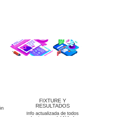
FIXTURE Y
RESULTADOS
ón
Info actualizada de todos