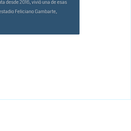
uta desde 2016, vivió una de esas
estadio Feliciano Gambarte,