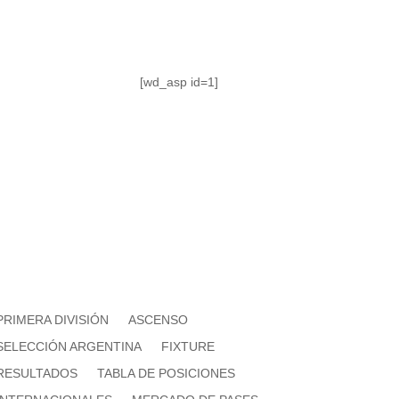
[wd_asp id=1]
PRIMERA DIVISIÓN
ASCENSO
SELECCIÓN ARGENTINA
FIXTURE
RESULTADOS
TABLA DE POSICIONES