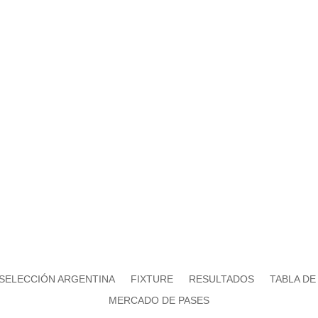
as
tos
SELECCIÓN ARGENTINA
FIXTURE
RESULTADOS
TABLA DE
MERCADO DE PASES