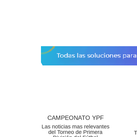
CAMPEONATO YPF
Las noticias mas relevantes
del Torneo de Primera
T