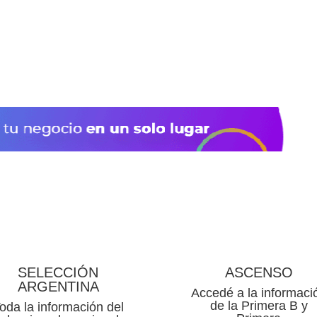
SELECCIÓN
ASCENSO
ARGENTINA
Accedé a la informaci
de la Primera B y
oda la información del