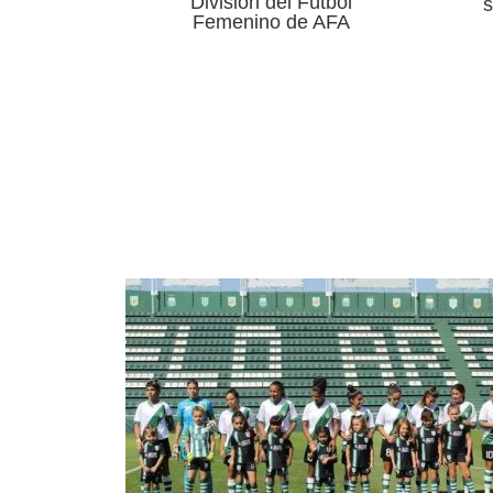
División del Fútbol
s
Femenino de AFA