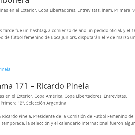
inas en el Exterior
,
Copa Libertadores
,
Entrevistas
,
inam
,
Primera "
 tarde fue un hashtag, a comienzo de año un pedido oficial, y el 1
ipo de fútbol femenino de Boca Juniors, disputarán el 9 de marzo u
ma 171 – Ricardo Pinela
as en el Exterior
,
Copa América
,
Copa Libertadores
,
Entrevistas
,
,
Primera "B"
,
Selección Argentina
n Ricardo Pinela, Presidente de la Comisión de Fútbol Femenino de 
 temporada, la selección y el calendario internacional fueron algu