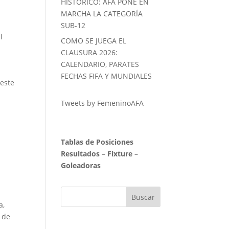
HISTORICO: AFA PONE EN
MARCHA LA CATEGORÍA
SUB-12
l
COMO SE JUEGA EL
CLAUSURA 2026:
CALENDARIO, PARATES
FECHAS FIFA Y MUNDIALES
 este
Tweets by FemeninoAFA
Tablas de Posiciones
Resultados
–
Fixture
–
Goleadoras
a,
s de