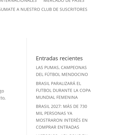
INTERNACIONALES
MERCADO DE PASES
SUMATE A NUESTRO CLUB DE SUSCRITORES
Entradas recientes
LAS PUMAS, CAMPEONAS
DEL FÚTBOL MENDOCINO
BRASIL PARALIZARÁ EL
FUTBOL DURANTE LA COPA
go
MUNDIAL FEMENINA
to,
BRASIL 2027: MÁS DE 730
MIL PERSONAS YA
MOSTRARON INTERÉS EN
COMPRAR ENTRADAS