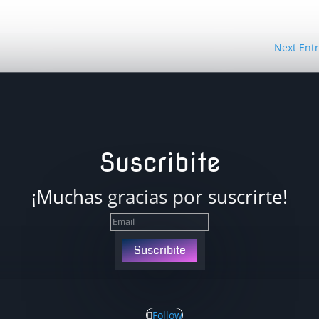
Next Entr
Suscribite
¡Muchas gracias por suscrirte!
Suscribite
Follow