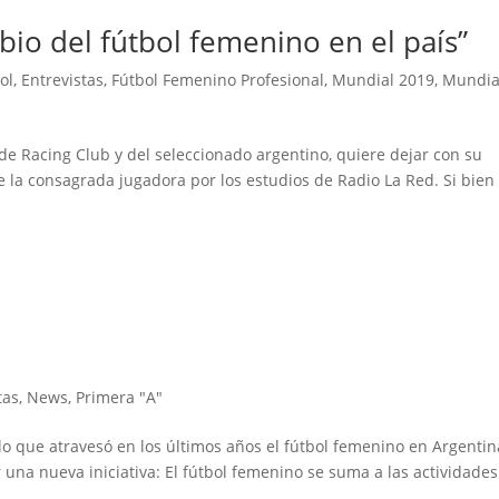
bio del fútbol femenino en el país”
ol
,
Entrevistas
,
Fútbol Femenino Profesional
,
Mundial 2019
,
Mundia
 de Racing Club y del seleccionado argentino, quiere dejar con su
de la consagrada jugadora por los estudios de Radio La Red. Si bien
tas
,
News
,
Primera "A"
o que atravesó en los últimos años el fútbol femenino en Argentin
 una nueva iniciativa: El fútbol femenino se suma a las actividade