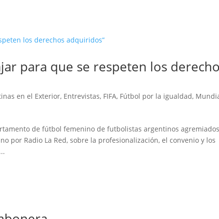
jar para que se respeten los derech
inas en el Exterior
,
Entrevistas
,
FIFA
,
Fútbol por la igualdad
,
Mundi
rtamento de fútbol femenino de futbolistas argentinos agremiados
 por Radio La Red, sobre la profesionalización, el convenio y los
..
ombonera