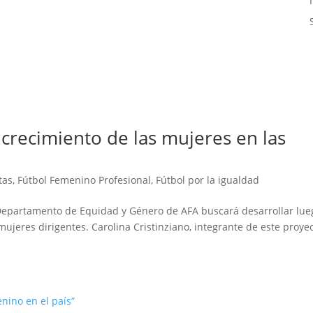
crecimiento de las mujeres en las
tas
,
Fútbol Femenino Profesional
,
Fútbol por la igualdad
 Departamento de Equidad y Género de AFA buscará desarrollar lue
ujeres dirigentes. Carolina Cristinziano, integrante de este proyec