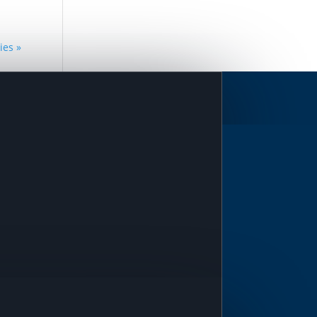
ies »