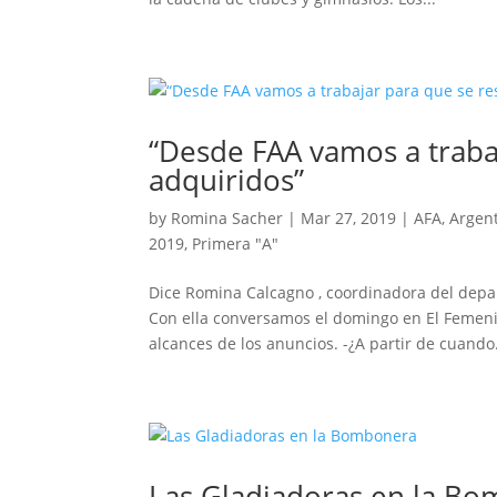
“Desde FAA vamos a traba
adquiridos”
by
Romina Sacher
|
Mar 27, 2019
|
AFA
,
Argent
2019
,
Primera "A"
Dice Romina Calcagno , coordinadora del depa
Con ella conversamos el domingo en El Femenino
alcances de los anuncios. -¿A partir de cuando.
Las Gladiadoras en la B