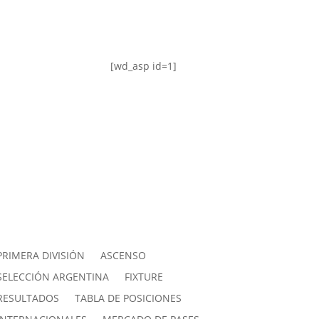
[wd_asp id=1]
PRIMERA DIVISIÓN
ASCENSO
SELECCIÓN ARGENTINA
FIXTURE
RESULTADOS
TABLA DE POSICIONES