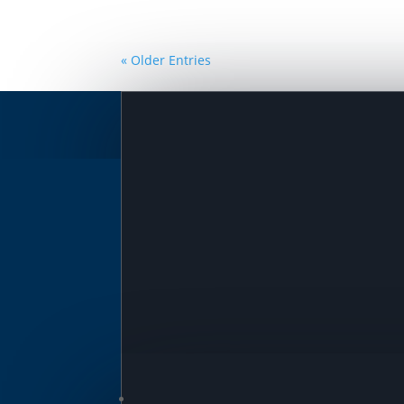
« Older Entries