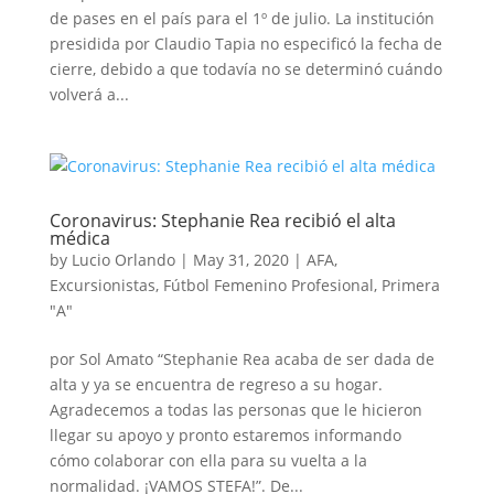
de pases en el país para el 1º de julio. La institución
presidida por Claudio Tapia no especificó la fecha de
cierre, debido a que todavía no se determinó cuándo
volverá a...
Coronavirus: Stephanie Rea recibió el alta
médica
by
Lucio Orlando
|
May 31, 2020
|
AFA
,
Excursionistas
,
Fútbol Femenino Profesional
,
Primera
"A"
por Sol Amato “Stephanie Rea acaba de ser dada de
alta y ya se encuentra de regreso a su hogar.
Agradecemos a todas las personas que le hicieron
llegar su apoyo y pronto estaremos informando
cómo colaborar con ella para su vuelta a la
normalidad. ¡VAMOS STEFA!”. De...