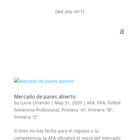
[wd_asp id=1]
Mercado de pases abierto
by
Lucio Orlando
|
May 31, 2020
|
AFA
,
FIFA
,
Fútbol
Femenino Profesional
,
Primera "A"
,
Primera "B"
,
Primera "C"
Si bien no hay fecha para el regreso a la
competencia, la AFA oficializó el inicio del mercado