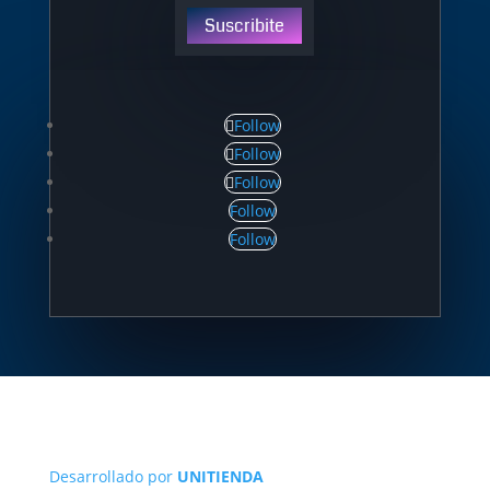
Suscribite
Follow
Follow
Follow
Follow
Follow
Desarrollado por
UNITIENDA