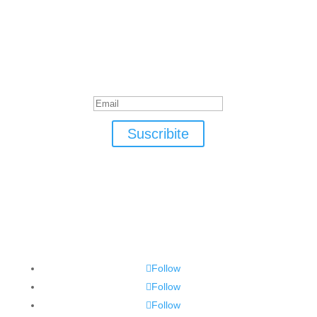
Suscribite
¡Muchas gracias por suscrirte!
Suscribite
Follow
Follow
Follow