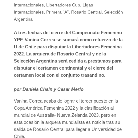
Internacionales
,
Libertadores Cup
,
Ligas
Internacionales
,
Primera "A"
,
Rosario Central
,
Selección
Argentina
A tres fechas del cierre del Campeonato Femenino
YPF, Vanina Correa se sumará como refuerzo de la
U de Chile para disputar la Libertadores Femenina
2022. La arquera de Rosario Central y de la
Selección Argentina será cedida a prestamos para
disputar el certamen continental y el cierre del
certamen local con el conjunto trasandino.
por Daniela Chain y Cesar Merlo
Vanina Correa acaba de lograr el tercer puesto en la
Copa América Femenina 2022 y la clasificación al
mundial de Australia- Nueva Zelanda 2023, pero en
esta ocasión la arquera mundialista es noticia tras su
salida de Rosario Central para llegar a Universidad de
Chile.