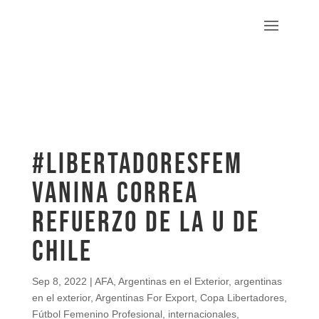
#LibertadoresFEM
Vanina Correa
refuerzo de la U de
Chile
Sep 8, 2022
|
AFA
,
Argentinas en el Exterior
,
argentinas
en el exterior
,
Argentinas For Export
,
Copa Libertadores
,
Fútbol Femenino Profesional
,
internacionales
,