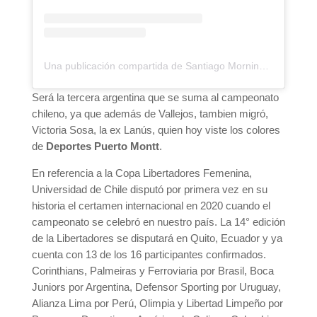
Una publicación compartida de Santiago Morning | Fútbol Femenino (@santiagomorningfem)
Será la tercera argentina que se suma al campeonato
chileno, ya que además de Vallejos, tambien migró,
Victoria Sosa, la ex Lanús, quien hoy viste los colores
de
Deportes Puerto Montt
.
En referencia a la Copa Libertadores Femenina,
Universidad de Chile disputó por primera vez en su
historia el certamen internacional en 2020 cuando el
campeonato se celebró en nuestro país. La 14° edición
de la Libertadores se disputará en Quito, Ecuador y ya
cuenta con 13 de los 16 participantes confirmados.
Corinthians, Palmeiras y Ferroviaria por Brasil, Boca
Juniors por Argentina, Defensor Sporting por Uruguay,
Alianza Lima por Perú, Olimpia y Libertad Limpeño por