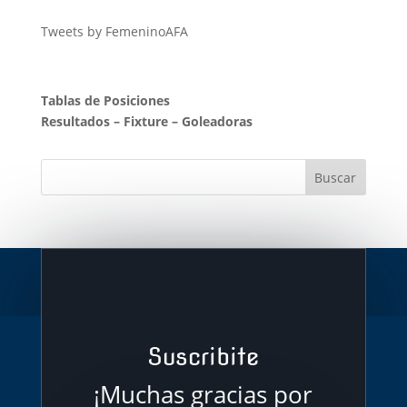
Tweets by FemeninoAFA
Tablas de Posiciones
Resultados
–
Fixture
–
Goleadoras
Suscribite
¡Muchas gracias por