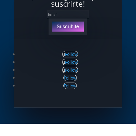
suscrirte!
Suscribite
Follow
Follow
Follow
Follow
Follow