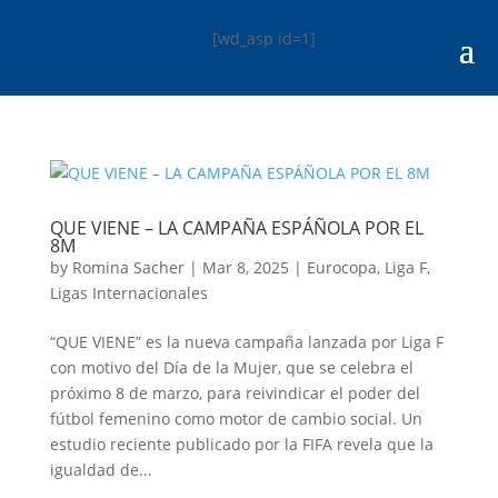
[wd_asp id=1]
QUE VIENE – LA CAMPAÑA ESPÁÑOLA POR EL
8M
by
Romina Sacher
|
Mar 8, 2025
|
Eurocopa
,
Liga F
,
Ligas Internacionales
“QUE VIENE” es la nueva campaña lanzada por Liga F
con motivo del Día de la Mujer, que se celebra el
próximo 8 de marzo, para reivindicar el poder del
fútbol femenino como motor de cambio social. Un
estudio reciente publicado por la FIFA revela que la
igualdad de...