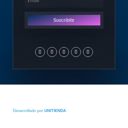
Suscribite
Desarrollado por
UNITIENDA