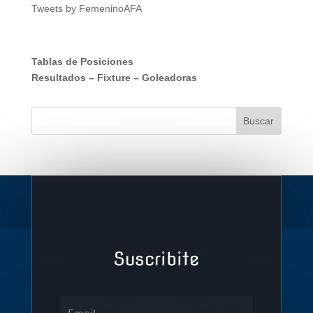
Tweets by FemeninoAFA
Tablas de Posiciones
Resultados
–
Fixture
–
Goleadoras
Suscribite