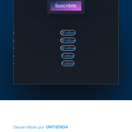
Suscribite
Follow
Follow
Follow
Follow
Follow
Desarrollado por
UNITIENDA