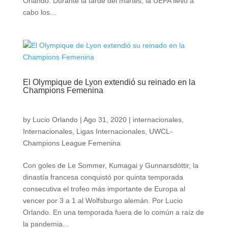
Orlando. Durante la tarde del martes, la UEFA llevó a
cabo los...
El Olympique de Lyon extendió su reinado en la
Champions Femenina
by
Lucio Orlando
|
Ago 31, 2020
|
internacionales
,
Internacionales
,
Ligas Internacionales
,
UWCL-
Champions League Femenina
Con goles de Le Sommer, Kumagai y Gunnarsdóttir, la
dinastía francesa conquistó por quinta temporada
consecutiva el trofeo más importante de Europa al
vencer por 3 a 1 al Wolfsburgo alemán. Por Lucio
Orlando. En una temporada fuera de lo común a raíz de
la pandemia...