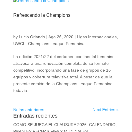
Refrescando la Champions
by
Lucio Orlando
|
Ago 26, 2020
|
Ligas Internacionales
,
UWCL- Champions League Femenina
La edición 2021/22 del certamen continental femenino
atravesará una renovación completa de su formato
competitivo, incorporando una fase de grupos de 16
equipos y cobertura televisiva total. A pesar de que la
presente versión de la Champions League Femenina
todavía...
Notas anteriores
Next Entries »
Entradas recientes
COMO SE JUEGA EL CLAUSURA 2026: CALENDARIO,
PARATES FECHAS FIFA Y MUNDIALES