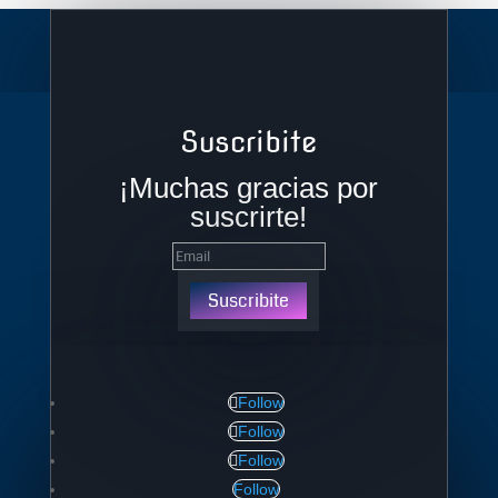
Suscribite
¡Muchas gracias por
suscrirte!
Suscribite
Follow
Follow
Follow
Follow