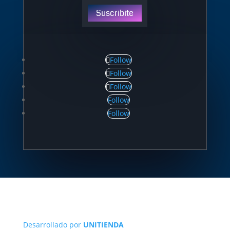
Suscribite
Follow
Follow
Follow
Follow
Follow
Desarrollado por
UNITIENDA