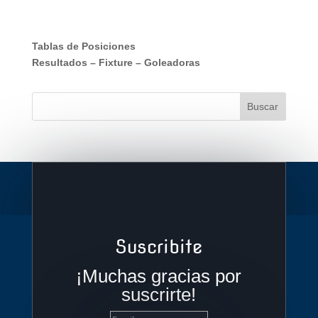
Tablas de Posiciones
Resultados
–
Fixture
–
Goleadoras
Suscribite
¡Muchas gracias por
suscrirte!