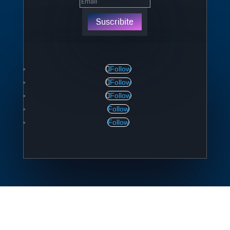
Suscribite
Follow
Follow
Follow
Follow
Follow