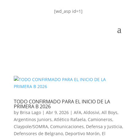
[wd_asp id=1]
TODO CONFIRMADO PARA EL INICIO DE LA
PRIMERA B 2026
by
Brisa Lago
|
Abr 9, 2026
|
AFA
,
Aldosivi
,
All Boys
,
Argentinos Juniors
,
Atlético Rafaela
,
Camioneros
,
Claypole/SOMRA
,
Comunicaciones
,
Defensa y Justicia
,
Defensores de Belgrano
,
Deportivo Morón
,
El