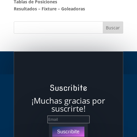
Tablas de Posiciones
Resultados
–
Fixture
–
Goleadoras
Suscribite
¡Muchas gracias por
suscrirte!
Suscribite