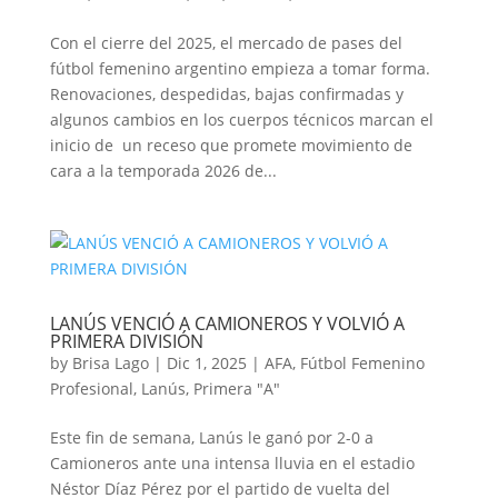
Con el cierre del 2025, el mercado de pases del
fútbol femenino argentino empieza a tomar forma.
Renovaciones, despedidas, bajas confirmadas y
algunos cambios en los cuerpos técnicos marcan el
inicio de un receso que promete movimiento de
cara a la temporada 2026 de...
LANÚS VENCIÓ A CAMIONEROS Y VOLVIÓ A
PRIMERA DIVISIÓN
by
Brisa Lago
|
Dic 1, 2025
|
AFA
,
Fútbol Femenino
Profesional
,
Lanús
,
Primera "A"
Este fin de semana, Lanús le ganó por 2-0 a
Camioneros ante una intensa lluvia en el estadio
Néstor Díaz Pérez por el partido de vuelta del