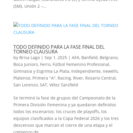
(SM). Unión 2 –...
TODO DEFINIDO PARA LA FASE FINAL DEL
TORNEO CLAUSURA
by
Brisa Lago
|
Sep 1, 2025
|
AFA
,
Banfield
,
Belgrano
,
Boca Juniors
,
Ferro
,
Fútbol Femenino Profesional
,
Gimnasia y Esgrima La Plata
,
Independiente
,
newells
,
Platense
,
Primera "A"
,
Racing
,
River
,
Rosario Central
,
San Lorenzo
,
SAT
,
Vélez Sarsfield
Se terminó la fase de grupos del Campeonato de la
Primera División Femenina y ya quedaron definidos
todos los escenarios: los cruces de playoffs, los
equipos clasificados a la Copa Federal 2026 y los tres
descensos que marcan el cierre de una etapa y el
comienzo de...