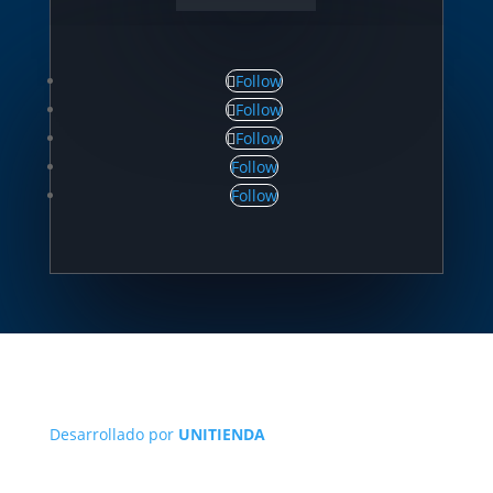
Follow
Follow
Follow
Follow
Follow
Desarrollado por
UNITIENDA