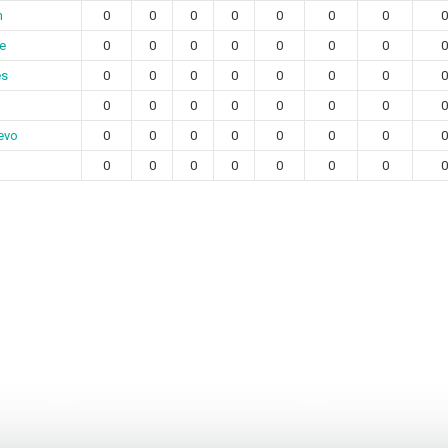
n
0
0
0
0
0
0
0
re
0
0
0
0
0
0
0
es
0
0
0
0
0
0
0
0
0
0
0
0
0
0
evo
0
0
0
0
0
0
0
0
0
0
0
0
0
0