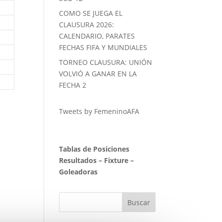
0
COMO SE JUEGA EL
0
CLAUSURA 2026:
CALENDARIO, PARATES
0
FECHAS FIFA Y MUNDIALES
0
TORNEO CLAUSURA: UNIÓN
0
VOLVIÓ A GANAR EN LA
0
FECHA 2
Tweets by FemeninoAFA
Tablas de Posiciones
Resultados
–
Fixture
–
Goleadoras