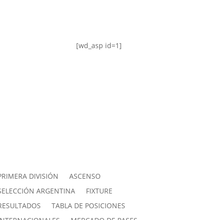
[wd_asp id=1]
PRIMERA DIVISIÓN
ASCENSO
SELECCIÓN ARGENTINA
FIXTURE
RESULTADOS
TABLA DE POSICIONES