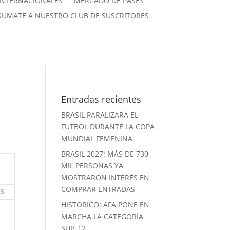
INTERNACIONALES
MERCADO DE PASES
SUMATE A NUESTRO CLUB DE SUSCRITORES
Entradas recientes
BRASIL PARALIZARÁ EL
FUTBOL DURANTE LA COPA
MUNDIAL FEMENINA
BRASIL 2027: MÁS DE 730
MIL PERSONAS YA
MOSTRARON INTERÉS EN
COMPRAR ENTRADAS
TS
HISTORICO: AFA PONE EN
0
MARCHA LA CATEGORÍA
0
SUB-12