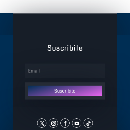
Suscribite
Suscribite