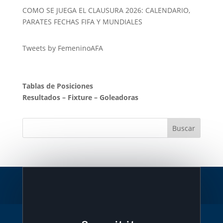
COMO SE JUEGA EL CLAUSURA 2026: CALENDARIO,
PARATES FECHAS FIFA Y MUNDIALES
Tweets by FemeninoAFA
Tablas de Posiciones
Resultados
–
Fixture
–
Goleadoras