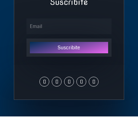
Suscribite
Suscribite