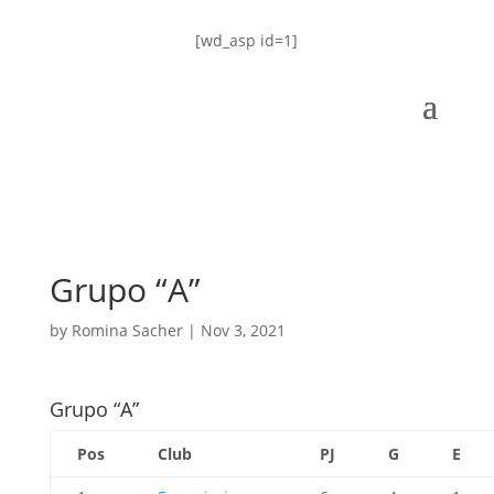
[wd_asp id=1]
Grupo “A”
by
Romina Sacher
|
Nov 3, 2021
Grupo “A”
Pos
Club
PJ
G
E