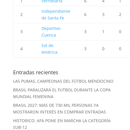
1
Ferroviaria
6
4
1
Independiente
2
6
3
2
de Santa Fe
Deportivo
3
3
1
0
Cuenca
Sol de
4
3
0
0
América
Entradas recientes
LAS PUMAS, CAMPEONAS DEL FÚTBOL MENDOCINO
BRASIL PARALIZARÁ EL FUTBOL DURANTE LA COPA
MUNDIAL FEMENINA
BRASIL 2027: MÁS DE 730 MIL PERSONAS YA
MOSTRARON INTERÉS EN COMPRAR ENTRADAS
HISTORICO: AFA PONE EN MARCHA LA CATEGORÍA
SUB-12