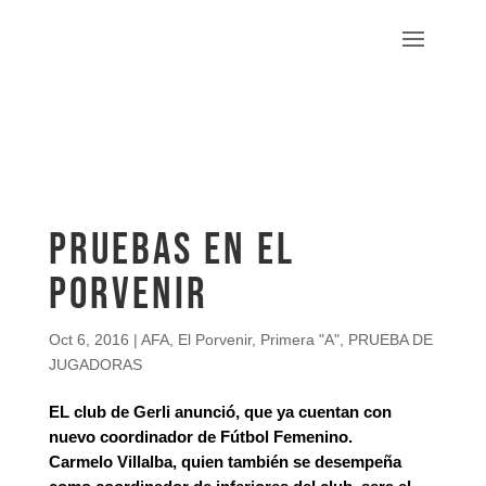
Pruebas en el
Porvenir
Oct 6, 2016
|
AFA
,
El Porvenir
,
Primera "A"
,
PRUEBA DE
JUGADORAS
EL club de Gerli anunció, que ya cuentan con
nuevo coordinador de Fútbol Femenino.
Carmelo Villalba, quien también se desempeña