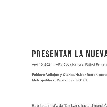
Presentan la nueva
Ago 13, 2021
|
AFA
,
Boca Juniors
,
Fútbol Femen
Fabiana Vallejos y Clarisa Huber fueron pro
Metropolitano Masculino de 1981.
Bajo la campaña de “Del barrio hacia el mundo”