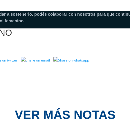
dar a sostenerlo, podés colaborar con nosotros para que continu
ol femenino.
INO
VER MÁS NOTAS