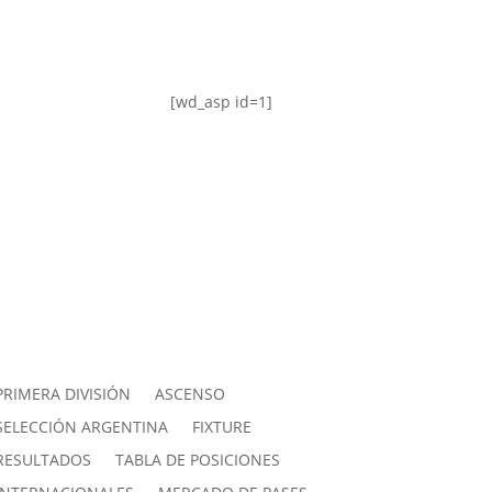
[wd_asp id=1]
PRIMERA DIVISIÓN
ASCENSO
SELECCIÓN ARGENTINA
FIXTURE
RESULTADOS
TABLA DE POSICIONES