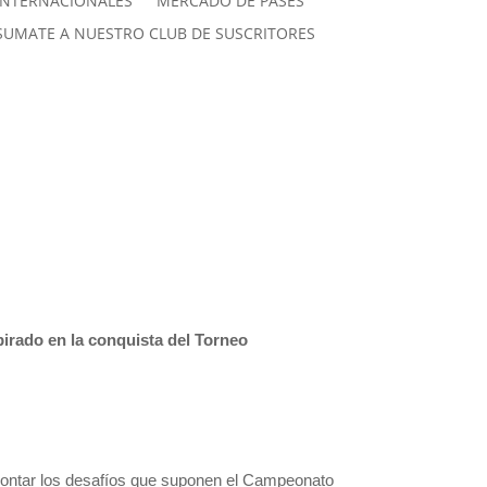
INTERNACIONALES
MERCADO DE PASES
SUMATE A NUESTRO CLUB DE SUSCRITORES
pirado en la conquista del Torneo
frontar los desafíos que suponen el Campeonato