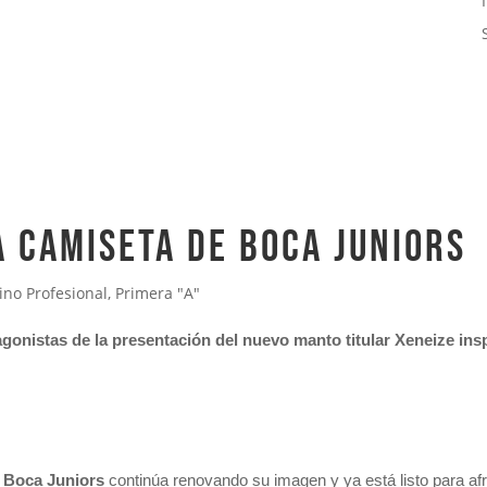
 camiseta de Boca Juniors
ino Profesional
,
Primera "A"
tagonistas de la presentación del nuevo manto
titular
Xeneize ins
,
Boca Juniors
continúa renovando su imagen y ya está listo para a