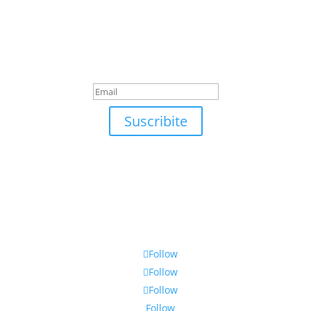
Suscribite
¡Muchas gracias por suscrirte!
Suscribite
Follow
Follow
Follow
Follow