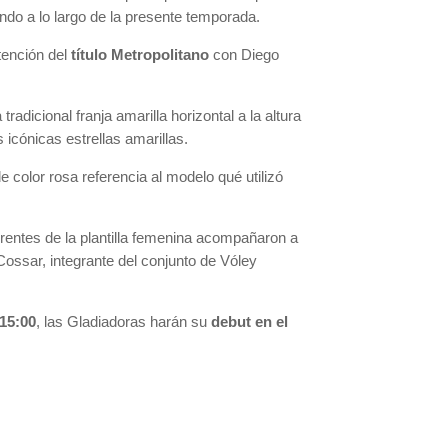
ando a lo largo de la presente temporada.
tención del
título Metropolitano
con Diego
tradicional franja amarilla horizontal a la altura
 icónicas estrellas amarillas.
 color rosa referencia al modelo qué utilizó
rentes de la plantilla femenina acompañaron a
Cossar, integrante del conjunto de Vóley
15:00
, las Gladiadoras harán su
debut en el