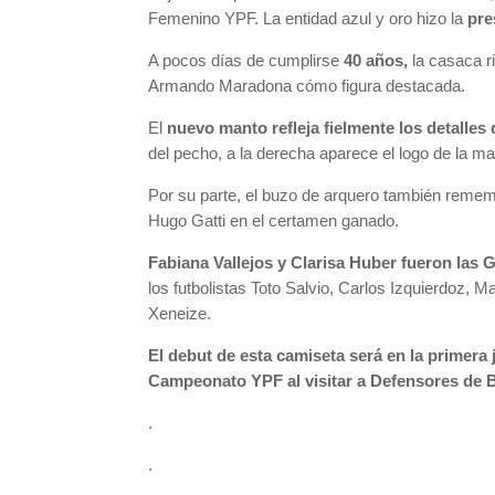
Femenino YPF. La entidad azul y oro hizo la
pre
A pocos días de cumplirse
40 años,
la casaca r
Armando Maradona cómo figura destacada.
El
nuevo manto refleja fielmente los detalles 
del pecho, a la derecha aparece el logo de la mar
Por su parte, el buzo de arquero también rememor
Hugo Gatti en el certamen ganado.
Fabiana Vallejos y Clarisa Huber fueron las 
los futbolistas Toto Salvio, Carlos Izquierdoz,
Xeneize.
El debut de esta camiseta será en la primera
Campeonato YPF al visitar a Defensores de 
.
.