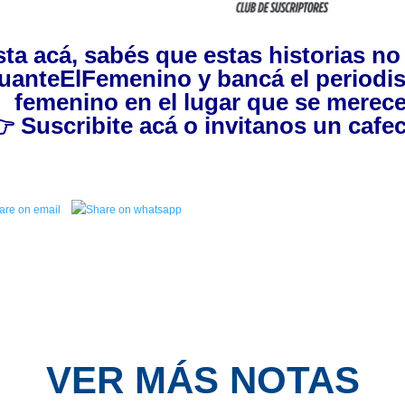
asta acá, sabés que estas historias n
uanteElFemenino
y bancá el periodi
femenino en el lugar que se merece
👉
Suscribite acá
o invitanos
un cafec
VER MÁS NOTAS