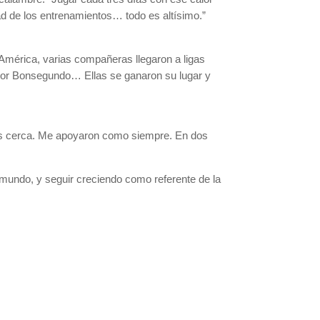
idad de los entrenamientos… todo es altísimo.”
 América, varias compañeras llegaron a ligas
 Flor Bonsegundo… Ellas se ganaron su lugar y
los cerca. Me apoyaron como siempre. En dos
l mundo, y seguir creciendo como referente de la