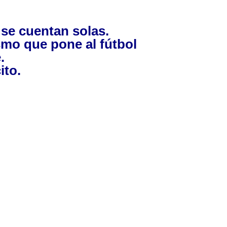
o se cuentan solas.
smo que pone al fútbol
.
ito.