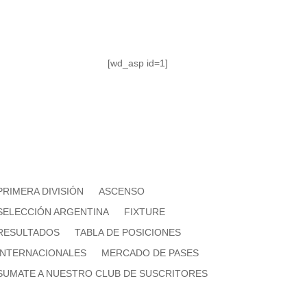
[wd_asp id=1]
PRIMERA DIVISIÓN
ASCENSO
SELECCIÓN ARGENTINA
FIXTURE
RESULTADOS
TABLA DE POSICIONES
INTERNACIONALES
MERCADO DE PASES
SUMATE A NUESTRO CLUB DE SUSCRITORES