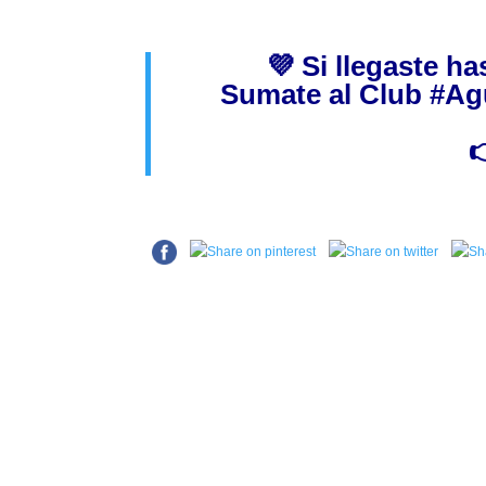
💜 Si llegaste h
Sumate al Club
#Ag