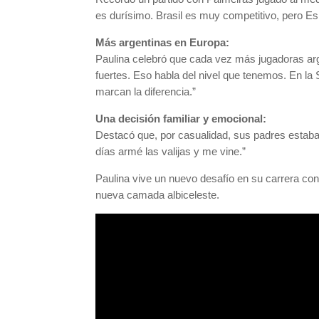
es durísimo. Brasil es muy competitivo, pero Espa
Más argentinas en Europa:
Paulina celebró que cada vez más jugadoras arg
fuertes. Eso habla del nivel que tenemos. En l
marcan la diferencia.”
Una decisión familiar y emocional:
Destacó que, por casualidad, sus padres estaba
días armé las valijas y me vine.”
Paulina vive un nuevo desafío en su carrera con 
nueva camada albiceleste.