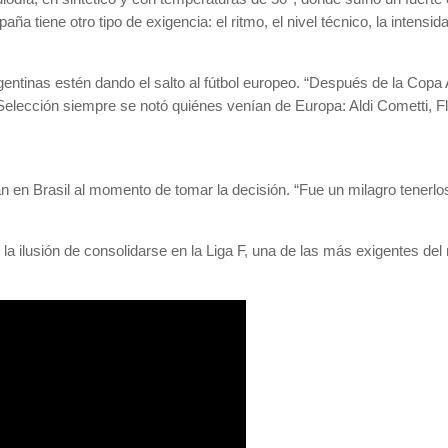
ña tiene otro tipo de exigencia: el ritmo, el nivel técnico, la intens
entinas estén dando el salto al fútbol europeo. “Después de la Copa
a Selección siempre se notó quiénes venían de Europa: Aldi Cometti,
n en Brasil al momento de tomar la decisión. “Fue un milagro tener
la ilusión de consolidarse en la Liga F, una de las más exigentes de