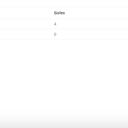
Goles
4
0