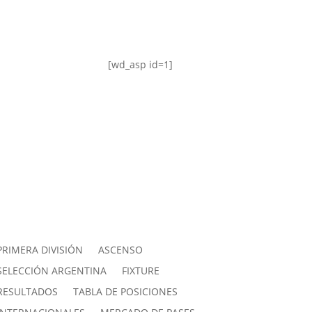
[wd_asp id=1]
PRIMERA DIVISIÓN
ASCENSO
SELECCIÓN ARGENTINA
FIXTURE
RESULTADOS
TABLA DE POSICIONES