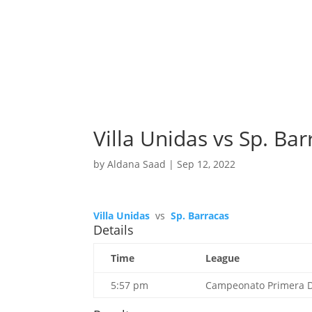
Villa Unidas vs Sp. Bar
by
Aldana Saad
|
Sep 12, 2022
Villa Unidas
vs
Sp. Barracas
Details
Time
League
5:57 pm
Campeonato Primera Di