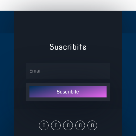
Suscribite
Suscribite