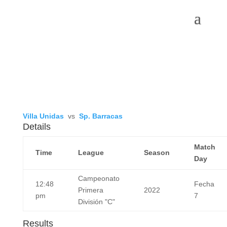
Villa Unidas
vs
Sp. Barracas
Details
Match
Time
League
Season
Day
Campeonato
12:48
Fecha
Primera
2022
pm
7
División "C"
Results