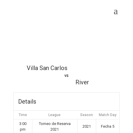
Villa San Carlos
vs
River
Details
Time
League
Season
Match Day
3:00
Torneo de Reserva
2021
Fecha 5
pm
2021