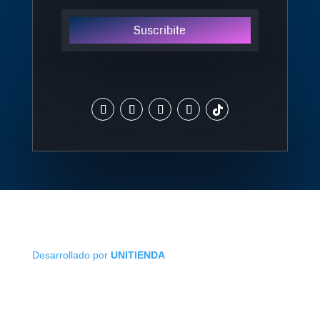
Suscribite
Desarrollado por
UNITIENDA