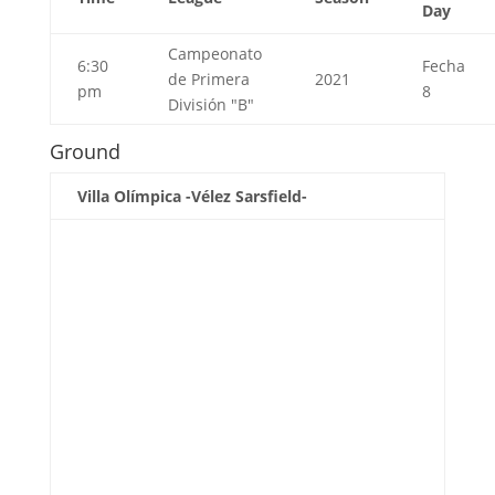
Day
Campeonato
6:30
Fecha
de Primera
2021
pm
8
División "B"
Ground
Villa Olímpica -Vélez Sarsfield-