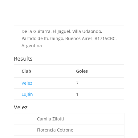
De la Guitarra, El Jagüel, Villa Udaondo,
Partido de Ituzaingó, Buenos Aires, B1715CBC,
Argentina
Results
Club
Goles
Velez
7
Luján
1
Velez
Camila Zilotti
Florencia Cotrone