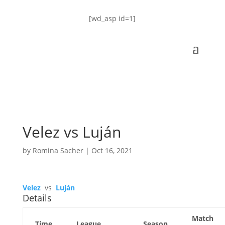
[wd_asp id=1]
Velez vs Luján
by
Romina Sacher
|
Oct 16, 2021
Velez
vs
Luján
Details
Match
Time
League
Season