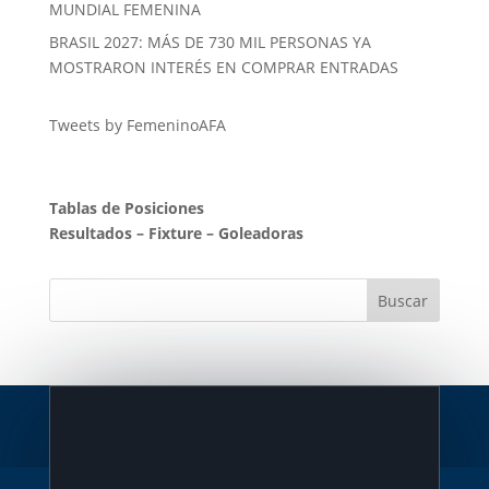
MUNDIAL FEMENINA
BRASIL 2027: MÁS DE 730 MIL PERSONAS YA
MOSTRARON INTERÉS EN COMPRAR ENTRADAS
Tweets by FemeninoAFA
Tablas de Posiciones
Resultados
–
Fixture
–
Goleadoras