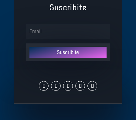
Suscribite
Suscribite