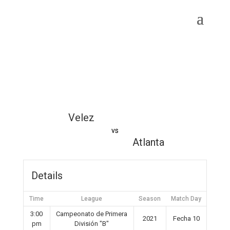
Velez
vs
Atlanta
Details
Time
League
Season
Match Day
3:00
Campeonato de Primera
2021
Fecha 10
pm
División "B"