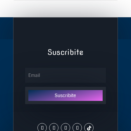
Suscribite
Suscribite