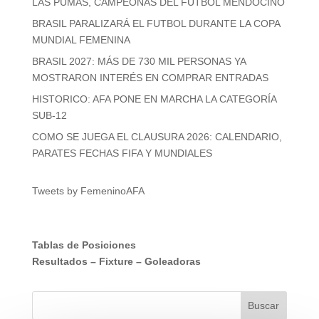
LAS PUMAS, CAMPEONAS DEL FÚTBOL MENDOCINO
BRASIL PARALIZARÁ EL FUTBOL DURANTE LA COPA
MUNDIAL FEMENINA
BRASIL 2027: MÁS DE 730 MIL PERSONAS YA
MOSTRARON INTERÉS EN COMPRAR ENTRADAS
HISTORICO: AFA PONE EN MARCHA LA CATEGORÍA
SUB-12
COMO SE JUEGA EL CLAUSURA 2026: CALENDARIO,
PARATES FECHAS FIFA Y MUNDIALES
Tweets by FemeninoAFA
Tablas de Posiciones
Resultados
–
Fixture
–
Goleadoras