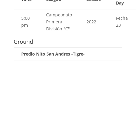
Day
Campeonato
5:00
Fecha
Primera
2022
pm
23
División "C"
Ground
Predio Nito San Andres -Tigre-