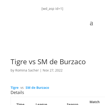
[wd_asp id=1]
Tigre vs SM de Burzaco
by
Romina Sacher
|
Nov 27, 2022
Tigre
vs
SM de Burzaco
Details
Match
Time
League
Season