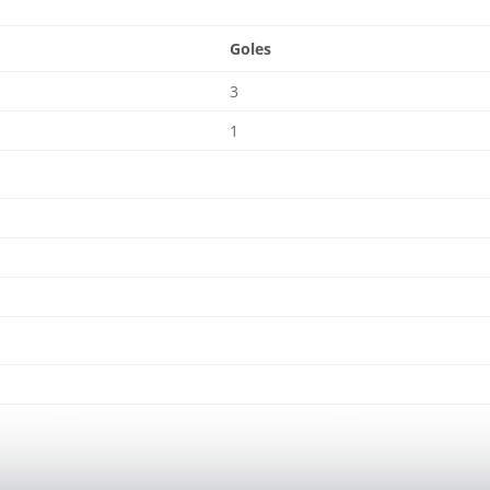
Goles
3
1