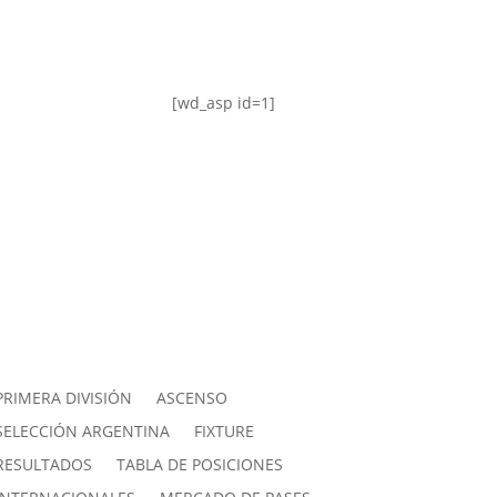
[wd_asp id=1]
PRIMERA DIVISIÓN
ASCENSO
SELECCIÓN ARGENTINA
FIXTURE
RESULTADOS
TABLA DE POSICIONES