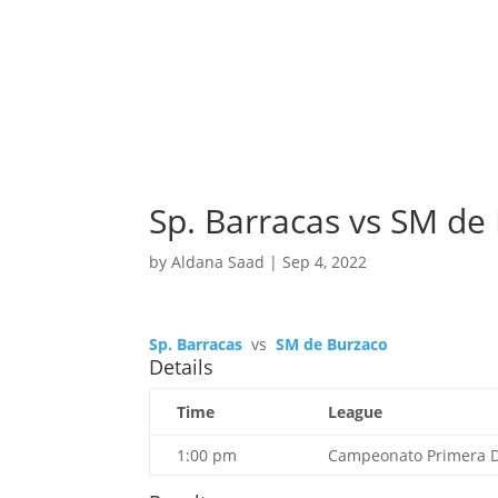
Sp. Barracas vs SM de
by
Aldana Saad
|
Sep 4, 2022
Sp. Barracas
vs
SM de Burzaco
Details
Time
League
1:00 pm
Campeonato Primera Di