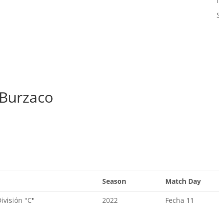
 Burzaco
Season
Match Day
visión "C"
2022
Fecha 11